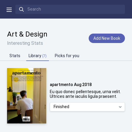
Art & Design
Add New Book
Interesting Stats
Stats
Library
Picks for you
(7)
apartmento Aug 2018
Eu quo donec pellentesque, urna velit.
Ultrices ante iaculis ligula praesent.