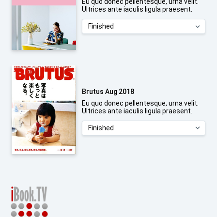
Eu quo donec pellentesque, urna velit.
Ultrices ante iaculis ligula praesent.
Brutus Aug 2018
Eu quo donec pellentesque, urna velit.
Ultrices ante iaculis ligula praesent.